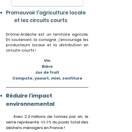
Promouvoir l'agriculture locale
et les circuits courts
Drôme-Ardèche est
un territoire agricole.
En soutenant la consigne, j'encourage les
producteurs locaux et la distribution en
circuits-courts !
Vin
Bière
Jus de fruit
Compote, yaourt, miel, confiture
Réduire l'imp
act
environnemental
Avec 2,3 millions de tonnes par an, le
verre représente
49,6%
du poids total des
déchets ménagers en France !