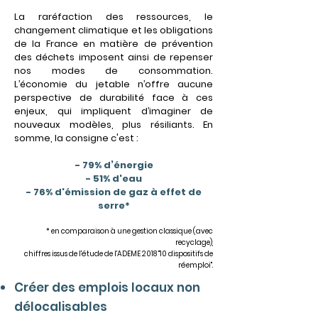
La raréfaction des ressources, le
changement climatique et les obligat
ions
de la France en matière de prévention
des déchets imposent ainsi de repenser
nos modes de consommation.
L’économie du jetable n’offre aucune
perspective de durabilité face à ces
enjeux, qui impliquent d’imaginer de
nouveaux modèles, plus résiliants. En
somme, la consigne c'est :
- 79% d’énergie
- 51% d'eau
- 76% d'émission de gaz à effet de
serre*
* en comparaison à une gestion classique (avec
recyclage),
chiffres issus de l'étude de l'ADEME 2018 "10 dispositifs de
réemploi".
Créer des emplois locaux non
délocalisables