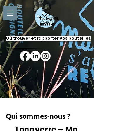
Où trouver et rapporter vos bouteilles
Qui sommes-nous ?
Locaverre – Ma