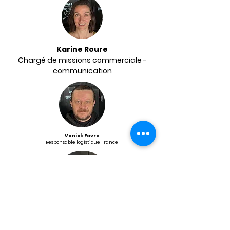
Karine Roure
Chargé de missions commerciale -
communication
Vonick Favre
Responsable logistique France
Valentin Damiens