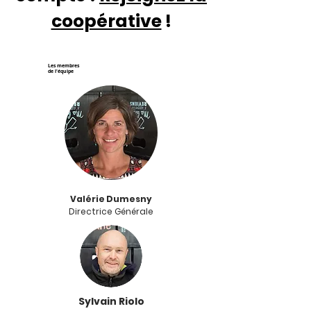
coopérative
!
Les membres
de l'équipe
Valérie Dumesny
Directrice Générale
Sylvain Riolo