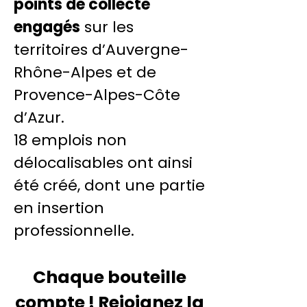
points de collecte
engagés
sur les
territoires d’Auvergne-
Rhône-Alpes et de
Provence-Alpes-Côte
d’Azur.
18 emplois non
délocalisables ont ainsi
été créé, dont une partie
en insertion
professionnelle.
Chaque bouteille
compte !
Rejoignez la