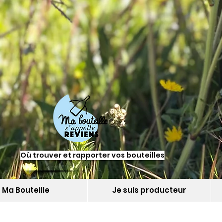
Où trouver et rapporter vos bouteilles
Ma Bouteille
Je suis producteur