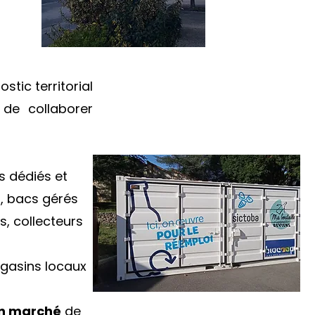
stic territorial
 de collaborer
s dédiés et
s, bacs gérés
, collecteurs
gasins locaux
en marché
de