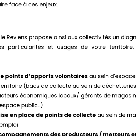
ire face à ces enjeux.
le Reviens propose ainsi aux collectivités un diagno
s particularités et usages de votre territoire,
e points d’apports volontaires
au sein d’espace
territoire (bacs de collecte au sein de déchetterie
d’acteurs économiques locaux/ gérants de magasins
'espace public…)
mise en place de points de collecte
au sein de ma
éemploi
’accompagnements des producteurs / metteurs 