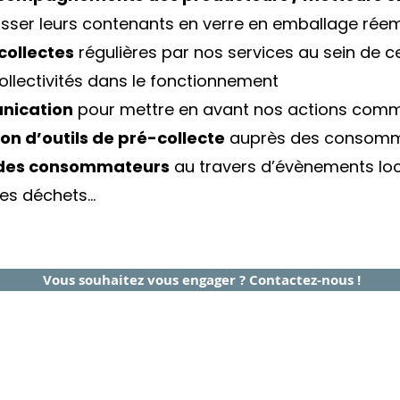
passer leurs contenants en verre en emballage rée
collectes
régulières par nos services au sein de 
ollectivités dans le fonctionnement
nication
pour mettre en avant nos actions com
ion d’outils de pré-collecte
auprès des consomm
n des consommateurs
au travers d’évènements loc
des déchets…
Vous souhaitez vous engager ? Contactez-nous !
ce consommateur
Espace distributeur