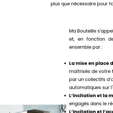
plus que nécessaire pour fa
Ma Bouteille s'appel
et, en fonction de
ensemble par :
La mise en place d
maîtrisés de votre 
par un collectifs 
automatiques sur l
L’incitation et la 
engagés dans le r
L’incitation et l