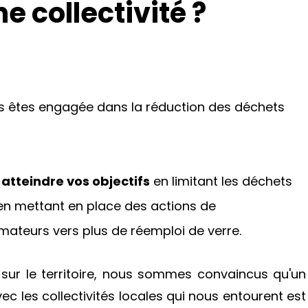
e collectivité ?
ous êtes engagée dans la réduction des déchets
à
atteindre vos objectifs
en limitant les déchets
t en mettant en place des actions de
mateurs vers plus de réemploi de verre.
 sur le territoire, nous sommes convaincus qu'un
ec les collectivités locales qui nous entourent est