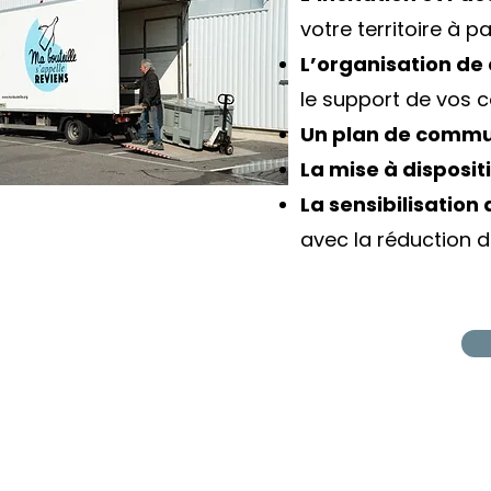
votre territoire à 
L’organisation de 
le support de vos c
Un plan de commu
La mise à disposit
La sensibilisatio
avec la réduction 
Ma Bouteille
Espa